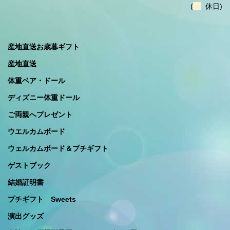
(
休日)
産地直送お歳暮ギフト
産地直送
体重ベア・ドール
ディズニー体重ドール
ご両親へプレゼント
ウエルカムボード
ウェルカムボード＆プチギフト
ゲストブック
結婚証明書
プチギフト Sweets
演出グッズ