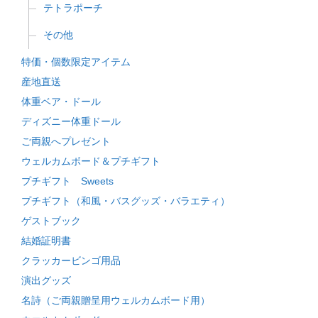
テトラポーチ
その他
特価・個数限定アイテム
産地直送
体重ベア・ドール
ディズニー体重ドール
ご両親へプレゼント
ウェルカムボード＆プチギフト
プチギフト Sweets
プチギフト（和風・バスグッズ・バラエティ）
ゲストブック
結婚証明書
クラッカービンゴ用品
演出グッズ
名詩（ご両親贈呈用ウェルカムボード用）