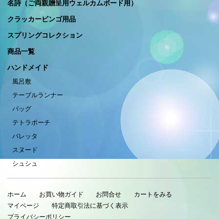
名詩（ご両親贈呈用ウェルカムボード用）
クラッカービンゴ用品
スプリングコレクション
商品一覧
ハンドメイド
風呂敷
テーブルランナー
バッグ
テトラポーチ
バレッタ
スヌード
シュシュ
ホーム
お買い物ガイド
お問合せ
カートをみる
マイページ
特定商取引法に基づく表示
プライバシーポリシー