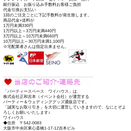
銀行振込 お振り込み手数料お客様ご負担
代金引換お支払い
1回のご注文ごとに下記手数料が発生致します。
商品代金+送料が
1万円未満330円
1万円以上～3万円未満440円
3万円以上～10万円未満660円
10万円以上～30万円未満1,100円
※宅配業者さんは指定出来ません。
…………………………………………………………
「パーティースペース ワイハウス」は、
株式会社正和吉本（イベント会社）が運営する
パーティー＆ウェディンググッズ通販店です。
「誠実なお取り引き」を大切に運営していきますので、なにとぞよ
ろしくお願いいたします♪
ワイハウス
◆住所 〒542-0083
大阪市中央区東心斎橋1-17-12吉本ビル