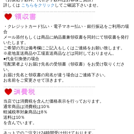
詳しくは
こちら
をクリック
してご確認下さいませ。
…………………………………………………………
・クレジットカード払い・電子マネー払い・銀行振込をご利用の場
合
メール添付もしくは商品に納品書兼領収書を同封にて領収書を発行
いたします。
ご希望の方は備考欄にご記入もしくはご連絡をお願い致します。
※産地直送商品や工場直送商品などは同封しておりません。
●代金引換便の場合
宅配業者よりお届け先名の受領書（領収書）をお受け取りくださ
い。
お届け先名と領収書の宛名が違う場合はご連絡下さい。
お名前をご変更させて頂きます。
…………………………………………………………
当店では消費税を含んだ価格表示を行っております。
通常商品は消費税は10％
軽減税率対象商品は8％
送料は10％
を含んでいます。
…………………………………………………………
ネットでのご注文は24時間受け付けております。