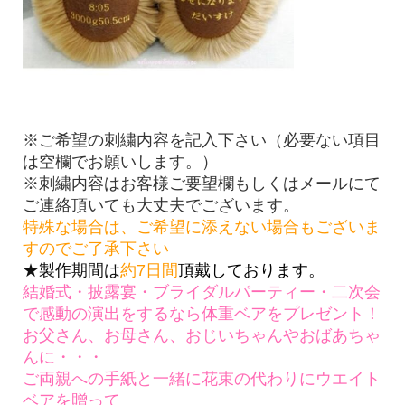
※ご希望の刺繍内容を記入下さい（必要ない項目
は空欄でお願いします。）
※刺繍内容はお客様ご要望欄もしくはメールにて
ご連絡頂いても大丈夫でございます。
特殊な場合は、ご希望に添えない場合もございま
すのでご了承下さい
★製作期間は
約7日間
頂戴しております。
結婚式・披露宴・ブライダルパーティー・二次会
で感動の演出をするなら体重ベアをプレゼント！
お父さん、お母さん、おじいちゃんやおばあちゃ
んに・・・
ご両親への手紙と一緒に花束の代わりにウエイト
ベアを贈って