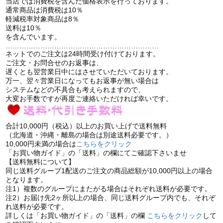
当店では消費税を含んだ価格表示を行っております。
通常商品は消費税は10％
軽減税率対象商品は8％
送料は10％
を含んでいます。
…………………………………………………………
ネットでのご注文は24時間受け付けております。
ご注文・お問合せのお返事は、
遅くとも翌営業日中にはさせていただいております。
万一、翌々営業日になってもお返事が無い場合は
システムなどの不具合も考えられますので、
大変お手数ですが再度ご連絡いただければ幸いです。
合計10,000円（税込）以上のお買い上げで送料無料
（北海道・沖縄・離島の場合は別途送料必要です。）
10,000円未満の場合は
こちらをクリック
「お買い物ガイド」の「送料」の欄にてご確認下さいませ
【送料無料について】
同じ送料グループ1配送のご注文の商品総額が10,000円以上の場合
となります。
注1）複数のグループにまたがる場合はそれぞれ送料が必要です。
注2）お届け先2ヶ所以上の場合、同じ送料グループ内でも、それぞ
れ送料が必要です。
詳しくは「お買い物ガイド」の「送料」の欄
こちらをクリック
して