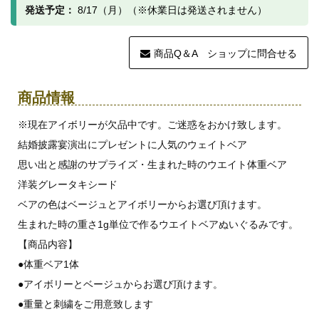
発送予定：
8/17（月）（※休業日は発送されません）
商品Q＆A ショップに問合せる
商品情報
※現在アイボリーが欠品中です。ご迷惑をおかけ致します。
結婚披露宴演出にプレゼントに人気のウェイトベア
思い出と感謝のサプライズ・生まれた時のウエイト体重ベア
洋装グレータキシード
ベアの色はベージュとアイボリーからお選び頂けます。
生まれた時の重さ1g単位で作るウエイトベアぬいぐるみです。
【商品内容】
●体重ベア1体
●アイボリーとベージュからお選び頂けます。
●重量と刺繍をご用意致します