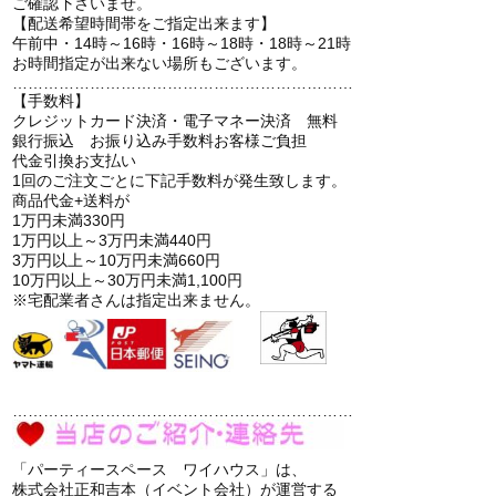
ご確認下さいませ。
【配送希望時間帯をご指定出来ます】
午前中・14時～16時・16時～18時・18時～21時
お時間指定が出来ない場所もございます。
…………………………………………………………
【手数料】
クレジットカード決済・電子マネー決済 無料
銀行振込 お振り込み手数料お客様ご負担
代金引換お支払い
1回のご注文ごとに下記手数料が発生致します。
商品代金+送料が
1万円未満330円
1万円以上～3万円未満440円
3万円以上～10万円未満660円
10万円以上～30万円未満1,100円
※宅配業者さんは指定出来ません。
…………………………………………………………
「パーティースペース ワイハウス」は、
株式会社正和吉本（イベント会社）が運営する