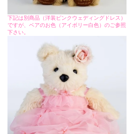
下記は別商品（洋装ピンクウェディングドレス）
ですが、ベアのお色（アイボリー白色）のご参照
下さい。