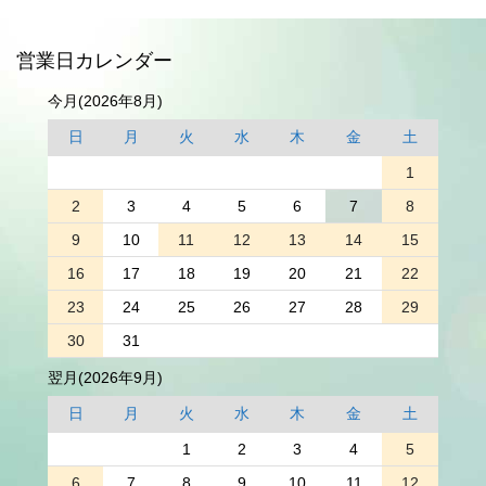
営業日カレンダー
今月(2026年8月)
日
月
火
水
木
金
土
1
2
3
4
5
6
7
8
9
10
11
12
13
14
15
16
17
18
19
20
21
22
23
24
25
26
27
28
29
30
31
翌月(2026年9月)
日
月
火
水
木
金
土
1
2
3
4
5
6
7
8
9
10
11
12