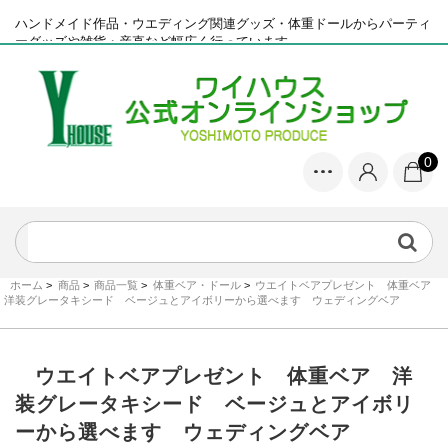
ハンドメイド作品・ウエディング関連グッズ・体重ドールからパーティ
ーグッズや雑貨・産直など幅広く行っています
0
ホーム
>
商品
>
商品一覧
>
体重ベア・ドール
>
ウエイトベアプレゼント 体重ベア
洋装グレータキシード ベージュとアイボリーから選べます ウェディングベア
ウエイトベアプレゼント 体重ベア 洋
装グレータキシード ベージュとアイボリ
ーから選べます ウェディングベア