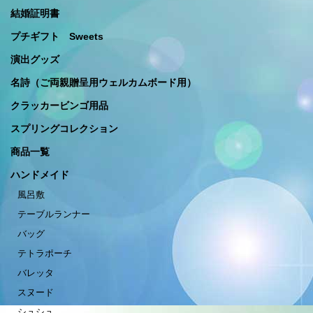
結婚証明書
プチギフト Sweets
演出グッズ
名詩（ご両親贈呈用ウェルカムボード用）
クラッカービンゴ用品
スプリングコレクション
商品一覧
ハンドメイド
風呂敷
テーブルランナー
バッグ
テトラポーチ
バレッタ
スヌード
シュシュ