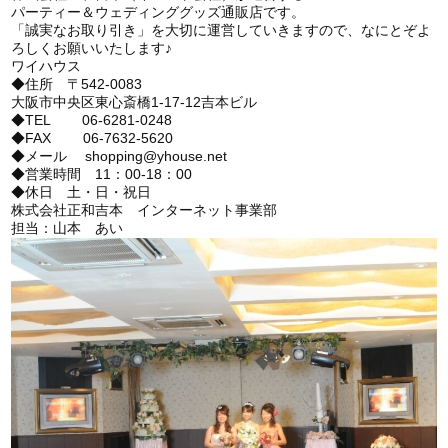
パーティー＆ウェディンググッズ通販店です。
「誠実なお取り引き」を大切に運営していきますので、なにとぞよ
ろしくお願いいたします♪
ワイハウス
◆住所 〒542-0083
大阪市中央区東心斎橋1-17-12吉本ビル
◆TEL 06-6281-0248
◆FAX 06-7632-5620
◆メール shopping@yhouse.net
◆営業時間 11：00-18：00
◆休日 土・日・祝日
株式会社正和吉本 インターネット事業部
担当：山本 あい