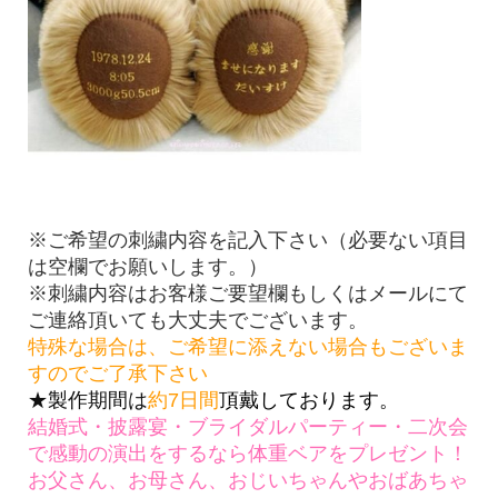
※ご希望の刺繍内容を記入下さい（必要ない項目
は空欄でお願いします。）
※刺繍内容はお客様ご要望欄もしくはメールにて
ご連絡頂いても大丈夫でございます。
特殊な場合は、ご希望に添えない場合もございま
すのでご了承下さい
★製作期間は
約7日間
頂戴しております。
結婚式・披露宴・ブライダルパーティー・二次会
で感動の演出をするなら体重ベアをプレゼント！
お父さん、お母さん、おじいちゃんやおばあちゃ