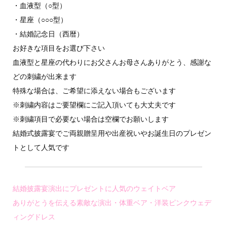
・血液型（○型）
・星座（○○○型）
・結婚記念日（西暦）
お好きな項目をお選び下さい
血液型と星座の代わりにお父さんお母さんありがとう、感謝な
どの刺繍が出来ます
特殊な場合は、ご希望に添えない場合もございます
※刺繍内容はご要望欄にご記入頂いても大丈夫です
※刺繍項目で必要ない場合は空欄でお願いします
結婚式披露宴でご両親贈呈用や出産祝いやお誕生日のプレゼン
トとして人気です
結婚披露宴演出にプレゼントに人気のウェイトベア
ありがとうを伝える素敵な演出・体重ベア・洋装ピンクウェデ
ィングドレス