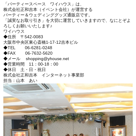
「パーティースペース ワイハウス」は、
株式会社正和吉本（イベント会社）が運営する
パーティー＆ウェディンググッズ通販店です。
「誠実なお取り引き」を大切に運営していきますので、なにとぞよ
ろしくお願いいたします♪
ワイハウス
◆住所 〒542-0083
大阪市中央区東心斎橋1-17-12吉本ビル
◆TEL 06-6281-0248
◆FAX 06-7632-5620
◆メール shopping@yhouse.net
◆営業時間 11：00-18：00
◆休日 土・日・祝日
株式会社正和吉本 インターネット事業部
担当：山本 あい