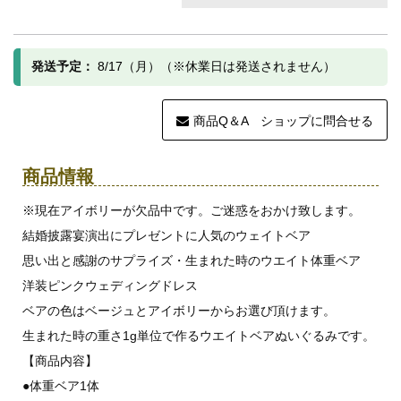
発送予定：
8/17（月）（※休業日は発送されません）
商品Q＆A ショップに問合せる
商品情報
※現在アイボリーが欠品中です。ご迷惑をおかけ致します。
結婚披露宴演出にプレゼントに人気のウェイトベア
思い出と感謝のサプライズ・生まれた時のウエイト体重ベア
洋装ピンクウェディングドレス
ベアの色はベージュとアイボリーからお選び頂けます。
生まれた時の重さ1g単位で作るウエイトベアぬいぐるみです。
【商品内容】
●体重ベア1体