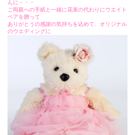
んに・・・
ご両親への手紙と一緒に花束の代わりにウエイト
ベアを贈って
ありがとうの感謝の気持ちを込めて、オリジナル
のウエディングに