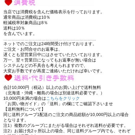
当店では消費税を含んだ価格表示を行っております。
通常商品は消費税は10％
軽減税率対象商品は8％
送料は10％
を含んでいます。
…………………………………………………………
ネットでのご注文は24時間受け付けております。
ご注文・お問合せのお返事は、
遅くとも翌営業日中にはさせていただいております。
万一、翌々営業日になってもお返事が無い場合は
システムなどの不具合も考えられますので、
大変お手数ですが再度ご連絡いただければ幸いです。
合計10,000円（税込）以上のお買い上げで送料無料
（北海道・沖縄・離島の場合は別途送料必要です。）
10,000円未満の場合は
こちらをクリック
「お買い物ガイド」の「送料」の欄にてご確認下さいませ
【送料無料について】
同じ送料グループ1配送のご注文の商品総額が10,000円以上の場合
となります。
注1）複数のグループにまたがる場合はそれぞれ送料が必要です。
注2）お届け先2ヶ所以上の場合、同じ送料グループ内でも、それぞ