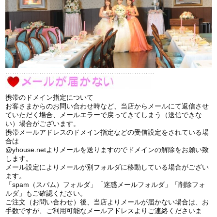
…………………………………………………………
携帯のドメイン指定について
お客さまからのお問い合わせ時など、当店からメールにて返信させ
ていただく場合、メールエラーで戻ってきてしまう（送信できな
い）場合がございます。
携帯メールアドレスのドメイン指定などの受信設定をされている場
合は
@yhouse.netよりメールを送りますのでドメインの解除をお願い致
します。
メール設定によりメールが別フォルダに移動している場合がござい
ます。
「spam（スパム）フォルダ」「迷惑メールフォルダ」「削除フォ
ルダ」もご確認ください。
ご注文（お問い合わせ）後、当店よりメールが届かない場合は、お
手数ですが、ご利用可能なメールアドレスよりご連絡くださいま