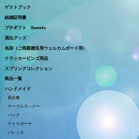
ゲストブック
結婚証明書
プチギフト Sweets
演出グッズ
名詩（ご両親贈呈用ウェルカムボード用）
クラッカービンゴ用品
スプリングコレクション
商品一覧
ハンドメイド
風呂敷
テーブルランナー
バッグ
テトラポーチ
バレッタ