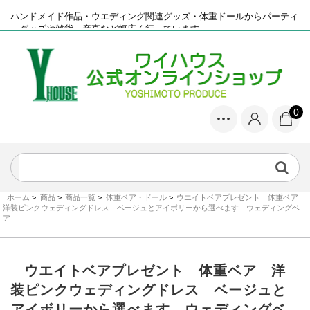
ハンドメイド作品・ウエディング関連グッズ・体重ドールからパーティ
ーグッズや雑貨・産直など幅広く行っています
0
ホーム
>
商品
>
商品一覧
>
体重ベア・ドール
>
ウエイトベアプレゼント 体重ベア
洋装ピンクウェディングドレス ベージュとアイボリーから選べます ウェディングベ
ア
ウエイトベアプレゼント 体重ベア 洋
装ピンクウェディングドレス ベージュと
アイボリーから選べます ウェディングベ