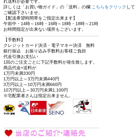
れ送料が必要です。
詳しくは「お買い物ガイド」の「送料」の欄
こちらをクリック
して
ご確認下さいませ。
【配送希望時間帯をご指定出来ます】
午前中・14時～16時・16時～18時・18時～21時
お時間指定が出来ない場所もございます。
…………………………………………………………
【手数料】
クレジットカード決済・電子マネー決済 無料
銀行振込 お振り込み手数料お客様ご負担
代金引換お支払い
1回のご注文ごとに下記手数料が発生致します。
商品代金+送料が
1万円未満330円
1万円以上～3万円未満440円
3万円以上～10万円未満660円
10万円以上～30万円未満1,100円
※宅配業者さんは指定出来ません。
…………………………………………………………