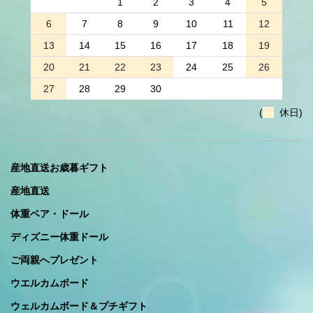
1
2
3
4
5
6
7
8
9
10
11
12
13
14
15
16
17
18
19
20
21
22
23
24
25
26
27
28
29
30
(
休日)
産地直送お歳暮ギフト
産地直送
体重ベア・ドール
ディズニー体重ドール
ご両親へプレゼント
ウエルカムボード
ウェルカムボード＆プチギフト