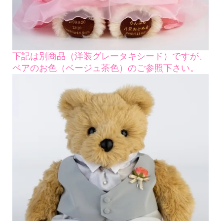
下記は別商品（洋装グレータキシード）ですが、
ベアのお色（ベージュ茶色）のご参照下さい。