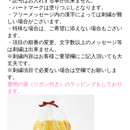
・記号はお入れする事が出来ません。
・ハートマークは塗りつぶしとなります。
・フリーメッセージ内の漢字によっては刺繍が難
しい場合がございます。
・特殊な場合は、ご希望に添えない場合もござい
ます。
・項目の順番の変更、文字数以上のメッセージ等
は刺繍は出来ません。
※刺繍内容はお客様ご要望欄にご記入頂いても大
丈夫です。
※刺繍項目で必要ない場合は空欄でお願いしま
す。
透明の袋（リボン付き）のラッピングをしており
ます。