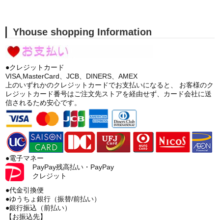
Yhouse shopping Information
●クレジットカード
VISA,MasterCard、JCB、DINERS、AMEX
上のいずれかのクレジットカードでお支払いになると、 お客様のク
レジットカード番号はご注文先ストアを経由せず、カード会社に送
信されるため安心です。
●電子マネー
PayPay残高払い・PayPay
クレジット
●代金引換便
●ゆうちょ銀行（振替/前払い）
●銀行振込（前払い）
【お振込先】