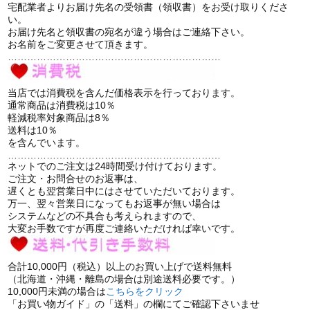
宅配業者よりお届け先名の受領書（領収書）をお受け取りくださ
い。
お届け先名と領収書の宛名が違う場合はご連絡下さい。
お名前をご変更させて頂きます。
…………………………………………………………
当店では消費税を含んだ価格表示を行っております。
通常商品は消費税は10％
軽減税率対象商品は8％
送料は10％
を含んでいます。
…………………………………………………………
ネットでのご注文は24時間受け付けております。
ご注文・お問合せのお返事は、
遅くとも翌営業日中にはさせていただいております。
万一、翌々営業日になってもお返事が無い場合は
システムなどの不具合も考えられますので、
大変お手数ですが再度ご連絡いただければ幸いです。
合計10,000円（税込）以上のお買い上げで送料無料
（北海道・沖縄・離島の場合は別途送料必要です。）
10,000円未満の場合は
こちらをクリック
「お買い物ガイド」の「送料」の欄にてご確認下さいませ