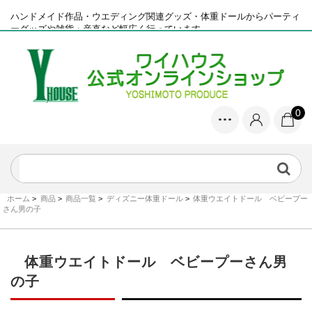
ハンドメイド作品・ウエディング関連グッズ・体重ドールからパーティ
ーグッズや雑貨・産直など幅広く行っています
0
ホーム
>
商品
>
商品一覧
>
ディズニー体重ドール
>
体重ウエイトドール ベビープー
さん男の子
体重ウエイトドール ベビープーさん男
の子