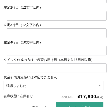
左足2行目（12文字以内）
左足3行目（12文字以内）
左足4行目（10文字以内）
クイック作成の方はご希望お届け日（本日より16日後以降）
代金引換お支払いは対応できません
¥17,800
在庫状態 : 在庫有り
¥20,680
(税込)