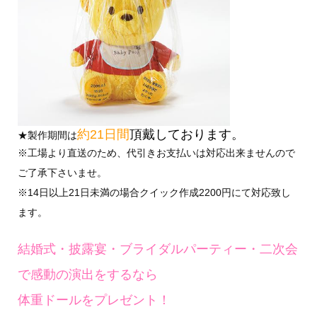
約21日間
頂戴しております。
★製作期間は
※工場より直送のため、代引きお支払いは対応出来ませんので
ご了承下さいませ。
※14日以上21日未満の場合クイック作成2200円にて対応致し
ます。
結婚式・披露宴・ブライダルパーティー・二次会
で感動の演出をするなら
体重ドールをプレゼント！