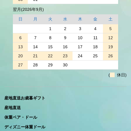
翌月(2026年9月)
日
月
火
水
木
金
土
1
2
3
4
5
6
7
8
9
10
11
12
13
14
15
16
17
18
19
20
21
22
23
24
25
26
27
28
29
30
(
休日)
産地直送お歳暮ギフト
産地直送
体重ベア・ドール
ディズニー体重ドール