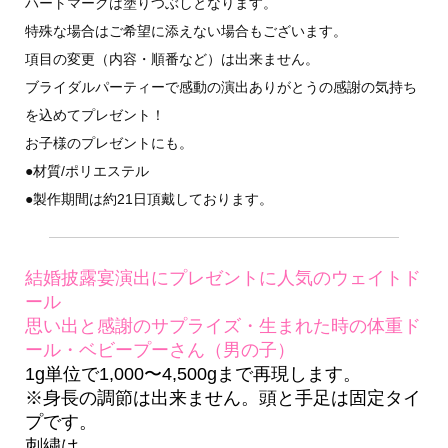
ハートマークは塗りつぶしとなります。
特殊な場合はご希望に添えない場合もございます。
項目の変更（内容・順番など）は出来ません。
ブライダルパーティーで感動の演出ありがとうの感謝の気持ち
を込めてプレゼント！
お子様のプレゼントにも。
●材質/ポリエステル
●製作期間は約21日頂戴しております。
結婚披露宴演出にプレゼントに人気のウェイトド
ール
思い出と感謝のサプライズ・生まれた時の体重ド
ール・ベビープーさん（男の子）
1g単位で1,000〜4,500gまで再現します。
※身長の調節は出来ません。頭と手足は固定タイ
プです。
刺繍は