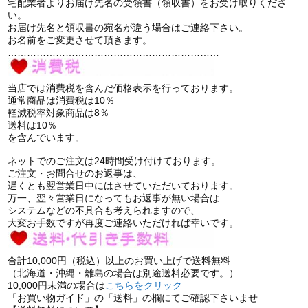
宅配業者よりお届け先名の受領書（領収書）をお受け取りくださ
い。
お届け先名と領収書の宛名が違う場合はご連絡下さい。
お名前をご変更させて頂きます。
…………………………………………………………
当店では消費税を含んだ価格表示を行っております。
通常商品は消費税は10％
軽減税率対象商品は8％
送料は10％
を含んでいます。
…………………………………………………………
ネットでのご注文は24時間受け付けております。
ご注文・お問合せのお返事は、
遅くとも翌営業日中にはさせていただいております。
万一、翌々営業日になってもお返事が無い場合は
システムなどの不具合も考えられますので、
大変お手数ですが再度ご連絡いただければ幸いです。
合計10,000円（税込）以上のお買い上げで送料無料
（北海道・沖縄・離島の場合は別途送料必要です。）
10,000円未満の場合は
こちらをクリック
「お買い物ガイド」の「送料」の欄にてご確認下さいませ