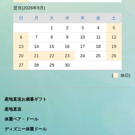
翌月(2026年9月)
日
月
火
水
木
金
土
1
2
3
4
5
6
7
8
9
10
11
12
13
14
15
16
17
18
19
20
21
22
23
24
25
26
27
28
29
30
(
休日)
産地直送お歳暮ギフト
産地直送
体重ベア・ドール
ディズニー体重ドール