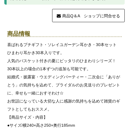
商品Q＆A ショップに問合せる
商品情報
喜ばれるプチギフト・ソレイユガーデン耳かき・30本セット
ひまわり耳かき30本入りです。
人気のバスケット付きの夏にピッタリのひまわりシリーズ！
30本以上の場合の1本ずつの追加も可能です。
結婚式・披露宴・ウエディングパーティー・二次会に「ありが
とう」の気持ちを込めて、ブライダルのお見送りのプレゼント
に、幸せも一緒におすそわけ☆
お世話になっている大切な人に感謝の気持ちを込めて雑貨のギ
フトとしてもおススメ。
【商品サイズ・内容】
●サイズ/横240×高さ250×奥行185mm