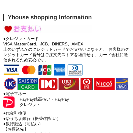
Yhouse shopping Information
●クレジットカード
VISA,MasterCard、JCB、DINERS、AMEX
上のいずれかのクレジットカードでお支払いになると、 お客様のク
レジットカード番号はご注文先ストアを経由せず、カード会社に送
信されるため安心です。
●電子マネー
PayPay残高払い・PayPay
クレジット
●代金引換便
●ゆうちょ銀行（振替/前払い）
●銀行振込（前払い）
【お振込先】