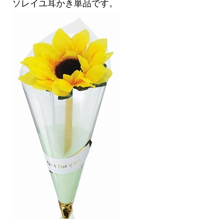
ソレイユ耳かき単品です。