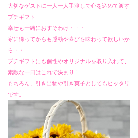
大切なゲストに一人一人手渡しで心を込めて渡す
プチギフト
幸せも一緒におすそわけ・・・
家に帰ってからも感動や喜びを味わって欲しいか
ら・・
プチギフトにも個性やオリジナルを取り入れて、
素敵な一日はこれで決まり！
もちろん、引き出物や引き菓子としてもピッタリ
です。