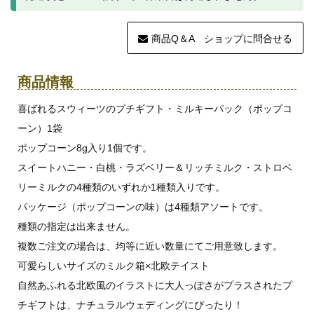
商品Q＆A ショップに問合せる
商品情報
喜ばれるスウィーツのプチギフト・ミルキーパック（ポップコ
ーン）1袋
ポップコーン8g入り1個です。
スイートハニー・白桃・ラズベリー＆リッチミルク・ストロベ
リーミルクの4種類のいずれか1種類入りです。
パッケージ（ポップコーンの味）は4種類アソートです。
種類の指定は出来ません。
複数ご注文の場合は、均等に近い数量にてご用意致します。
可愛らしいサイズのミルク箱×北欧テイスト
自然あふれる北欧風のイラストに大人っぽさがプラスされたプ
チギフトは、ナチュラルウェディングにぴったり！