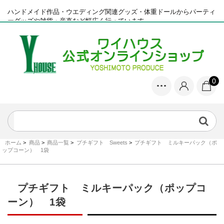
ハンドメイド作品・ウエディング関連グッズ・体重ドールからパーティ
ーグッズや雑貨・産直など幅広く行っています
0
ホーム
>
商品
>
商品一覧
>
プチギフト Sweets
>
プチギフト ミルキーパック（ポ
ップコーン） 1袋
プチギフト ミルキーパック（ポップコ
ーン） 1袋