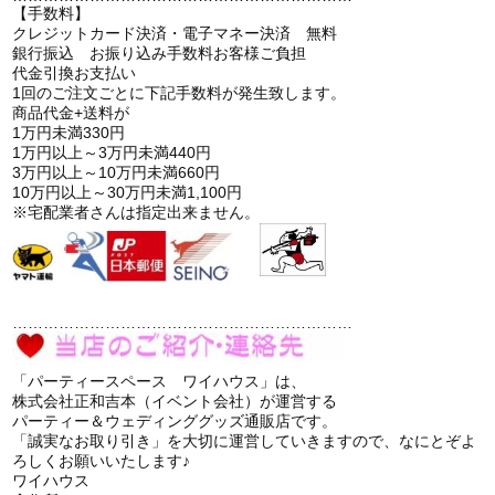
【手数料】
クレジットカード決済・電子マネー決済 無料
銀行振込 お振り込み手数料お客様ご負担
代金引換お支払い
1回のご注文ごとに下記手数料が発生致します。
商品代金+送料が
1万円未満330円
1万円以上～3万円未満440円
3万円以上～10万円未満660円
10万円以上～30万円未満1,100円
※宅配業者さんは指定出来ません。
…………………………………………………………
「パーティースペース ワイハウス」は、
株式会社正和吉本（イベント会社）が運営する
パーティー＆ウェディンググッズ通販店です。
「誠実なお取り引き」を大切に運営していきますので、なにとぞよ
ろしくお願いいたします♪
ワイハウス