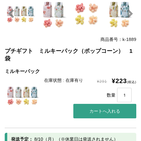
商品番号：k-1889
プチギフト ミルキーパック（ポップコーン） 1
袋
ミルキーパック
¥223
在庫状態 : 在庫有り
¥291
(税込)
数量
発送予定：
8/10（月）（※休業日は発送されません）