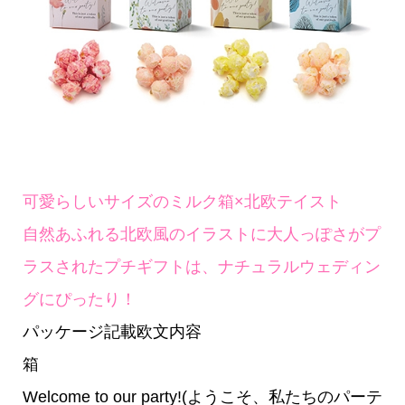
可愛らしいサイズのミルク箱×北欧テイスト
自然あふれる北欧風のイラストに大人っぽさがプ
ラスされたプチギフトは、ナチュラルウェディン
グにぴったり！
パッケージ記載欧文内容
箱
Welcome to our party!(ようこそ、私たちのパーテ