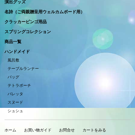
演出グッズ
名詩（ご両親贈呈用ウェルカムボード用）
クラッカービンゴ用品
スプリングコレクション
商品一覧
ハンドメイド
風呂敷
テーブルランナー
バッグ
テトラポーチ
バレッタ
スヌード
シュシュ
ホーム
お買い物ガイド
お問合せ
カートをみる