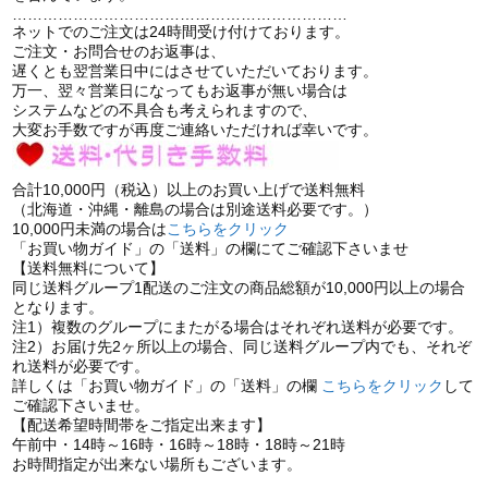
…………………………………………………………
ネットでのご注文は24時間受け付けております。
ご注文・お問合せのお返事は、
遅くとも翌営業日中にはさせていただいております。
万一、翌々営業日になってもお返事が無い場合は
システムなどの不具合も考えられますので、
大変お手数ですが再度ご連絡いただければ幸いです。
合計10,000円（税込）以上のお買い上げで送料無料
（北海道・沖縄・離島の場合は別途送料必要です。）
10,000円未満の場合は
こちらをクリック
「お買い物ガイド」の「送料」の欄にてご確認下さいませ
【送料無料について】
同じ送料グループ1配送のご注文の商品総額が10,000円以上の場合
となります。
注1）複数のグループにまたがる場合はそれぞれ送料が必要です。
注2）お届け先2ヶ所以上の場合、同じ送料グループ内でも、それぞ
れ送料が必要です。
詳しくは「お買い物ガイド」の「送料」の欄
こちらをクリック
して
ご確認下さいませ。
【配送希望時間帯をご指定出来ます】
午前中・14時～16時・16時～18時・18時～21時
お時間指定が出来ない場所もございます。
…………………………………………………………