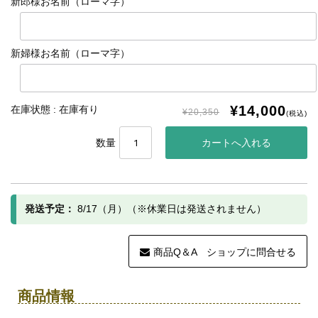
新郎様お名前（ローマ字）
新婦様お名前（ローマ字）
¥14,000
在庫状態 : 在庫有り
¥20,350
(税込)
数量
発送予定：
8/17（月）（※休業日は発送されません）
商品Q＆A ショップに問合せる
商品情報