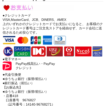
●クレジットカード
VISA,MasterCard、JCB、DINERS、AMEX
上のいずれかのクレジットカードでお支払いになると、 お客様のク
レジットカード番号はご注文先ストアを経由せず、カード会社に送
信されるため安心です。
●電子マネー
PayPay残高払い・PayPay
クレジット
●代金引換便
●ゆうちょ銀行（振替/前払い）
●銀行振込（前払い）
【お振込先】
●ゆうちょ銀行（振替/前払い）
・店番418
口座番号 9676827
（記号番号：14140-96768271）