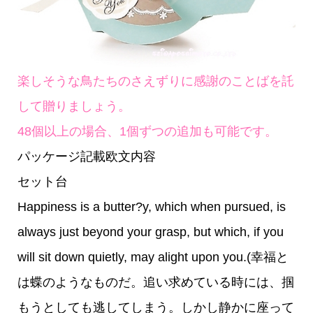
楽しそうな鳥たちのさえずりに感謝のことばを託
して贈りましょう。
48個以上の場合、1個ずつの追加も可能です。
パッケージ記載欧文内容
セット台
Happiness is a butter?y, which when pursued, is
always just beyond your grasp, but which, if you
will sit down quietly, may alight upon you.(幸福と
は蝶のようなものだ。追い求めている時には、掴
もうとしても逃してしまう。しかし静かに座って