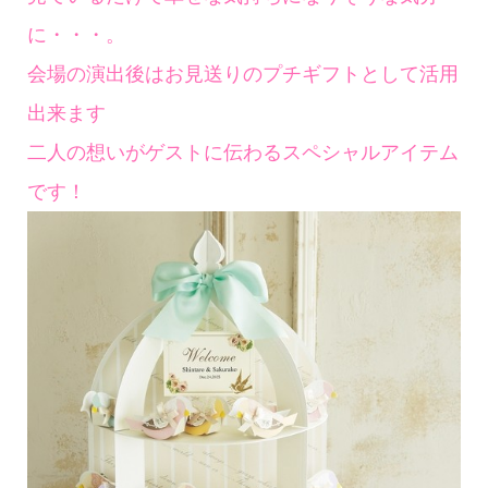
に・・・。
会場の演出後はお見送りのプチギフトとして活用
出来ます
二人の想いがゲストに伝わるスペシャルアイテム
です！