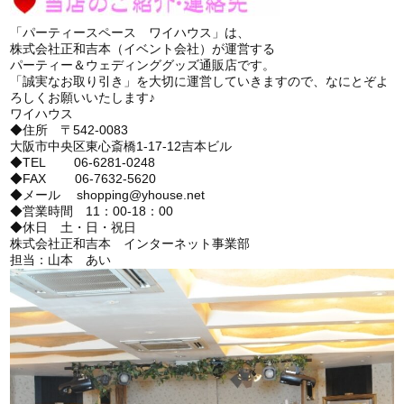
「パーティースペース ワイハウス」は、
株式会社正和吉本（イベント会社）が運営する
パーティー＆ウェディンググッズ通販店です。
「誠実なお取り引き」を大切に運営していきますので、なにとぞよ
ろしくお願いいたします♪
ワイハウス
◆住所 〒542-0083
大阪市中央区東心斎橋1-17-12吉本ビル
◆TEL 06-6281-0248
◆FAX 06-7632-5620
◆メール shopping@yhouse.net
◆営業時間 11：00-18：00
◆休日 土・日・祝日
株式会社正和吉本 インターネット事業部
担当：山本 あい