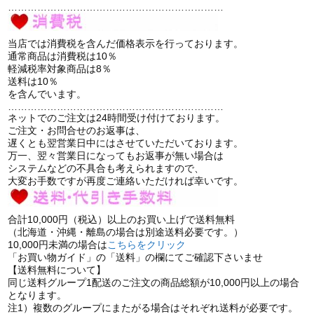
…………………………………………………………
当店では消費税を含んだ価格表示を行っております。
通常商品は消費税は10％
軽減税率対象商品は8％
送料は10％
を含んでいます。
…………………………………………………………
ネットでのご注文は24時間受け付けております。
ご注文・お問合せのお返事は、
遅くとも翌営業日中にはさせていただいております。
万一、翌々営業日になってもお返事が無い場合は
システムなどの不具合も考えられますので、
大変お手数ですが再度ご連絡いただければ幸いです。
合計10,000円（税込）以上のお買い上げで送料無料
（北海道・沖縄・離島の場合は別途送料必要です。）
10,000円未満の場合は
こちらをクリック
「お買い物ガイド」の「送料」の欄にてご確認下さいませ
【送料無料について】
同じ送料グループ1配送のご注文の商品総額が10,000円以上の場合
となります。
注1）複数のグループにまたがる場合はそれぞれ送料が必要です。