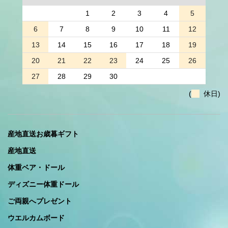
1
2
3
4
5
6
7
8
9
10
11
12
13
14
15
16
17
18
19
20
21
22
23
24
25
26
27
28
29
30
(
休日)
産地直送お歳暮ギフト
産地直送
体重ベア・ドール
ディズニー体重ドール
ご両親へプレゼント
ウエルカムボード