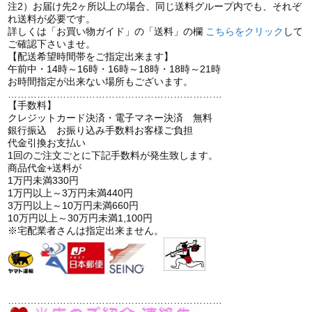
注2）お届け先2ヶ所以上の場合、同じ送料グループ内でも、それぞ
れ送料が必要です。
詳しくは「お買い物ガイド」の「送料」の欄
こちらをクリック
して
ご確認下さいませ。
【配送希望時間帯をご指定出来ます】
午前中・14時～16時・16時～18時・18時～21時
お時間指定が出来ない場所もございます。
…………………………………………………………
【手数料】
クレジットカード決済・電子マネー決済 無料
銀行振込 お振り込み手数料お客様ご負担
代金引換お支払い
1回のご注文ごとに下記手数料が発生致します。
商品代金+送料が
1万円未満330円
1万円以上～3万円未満440円
3万円以上～10万円未満660円
10万円以上～30万円未満1,100円
※宅配業者さんは指定出来ません。
…………………………………………………………