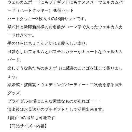
ウェルカムボードにもプチギフトにもオススメ・ウェルカムバ
ード（ハートクッキー）48個セット
ハートクッキー3枚入りの48個セットです。
挙式日と新郎新婦様のお名前がローマ字で入ったウェルカムカ
ード付きです。
手のひらにちょこんと訪れる愛らしい幸せ。
可愛らしいフォルムとパステルカラーがキュートなウェルカム
バード。
楽しそうな鳥たちのさえずりに感謝のことばを託して贈りまし
ょう。
結婚式・披露宴・ウエディングパーティー・二次会を彩る演出
グッズ。
ブライダル会場にこんな素敵なものがあれば・・・
演出後はお見送りのプチギフトとして活用出来ます。
1個ずつの追加も可能です。
【商品サイズ・内容】