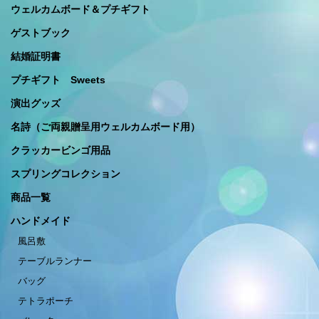
ウェルカムボード＆プチギフト
ゲストブック
結婚証明書
プチギフト Sweets
演出グッズ
名詩（ご両親贈呈用ウェルカムボード用）
クラッカービンゴ用品
スプリングコレクション
商品一覧
ハンドメイド
風呂敷
テーブルランナー
バッグ
テトラポーチ