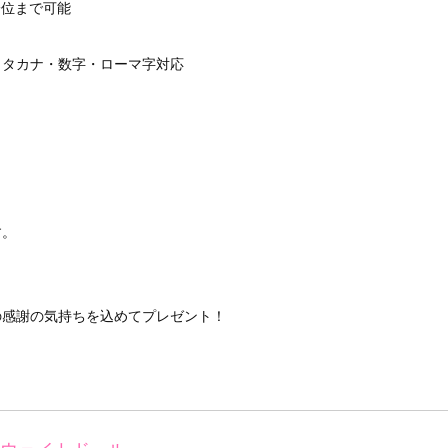
第一位まで可能
カタカナ・数字・ローマ字対応
す。
の感謝の気持ちを込めてプレゼント！