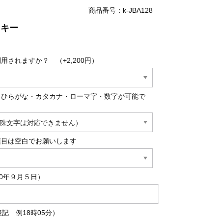
商品番号：k-JBA128
ッキー
用されますか？ （+2,200円）
・ひらがな・カタカナ・ローマ字・数字が可能で
項目は空白でお願いします
90年９月５日）
記 例18時05分）