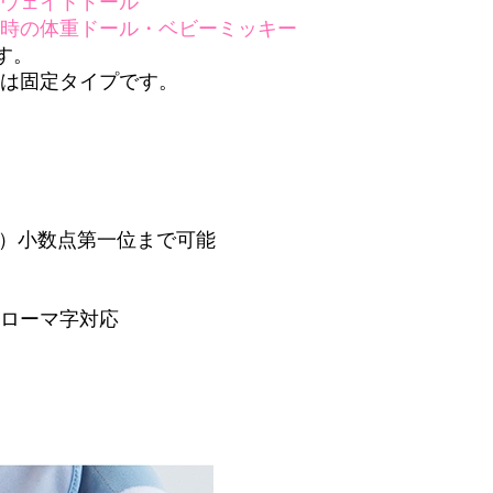
のウェイトドール
た時の体重ドール・ベビーミッキー
ます。
足は固定タイプです。
.○cm）小数点第一位まで可能
・ローマ字対応