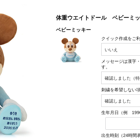
体重ウエイトドール ベビーミ
ベビーミッキー
クイック作成をご利
メッセージは漢字
す。
刺繍を希望しない
生年月日（例 19
出生時刻（24時間表