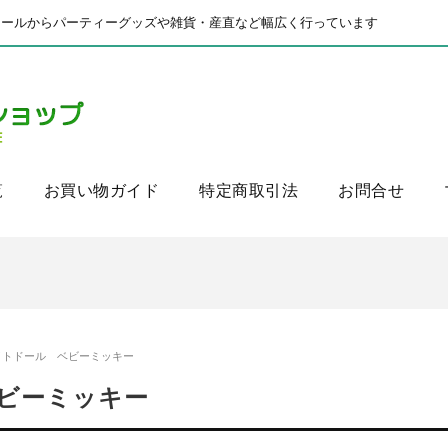
ドールからパーティーグッズや雑貨・産直など幅広く行っています
覧
お買い物ガイド
特定商取引法
お問合せ
イトドール ベビーミッキー
ビーミッキー