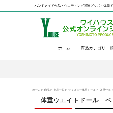
ハンドメイド作品・ウエディング関連グッズ・体重
ホーム
商品カテゴリ一
ホーム
>
商品
>
商品一覧
>
ディズニー体重ドール
>
体重ウエ
体重ウエイトドール ベ