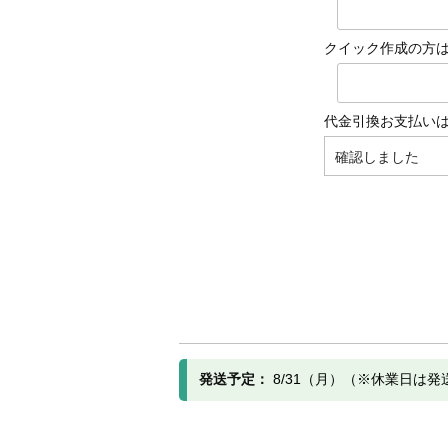
クイック作成の方は
代金引換お支払い
発送予定：
8/31（月）（※休業日は