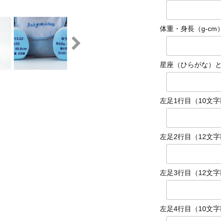
体重・身長（g-cm）(
星座（ひらがな）
左足1行目（10文
左足2行目（12文
左足3行目（12文
左足4行目（10文