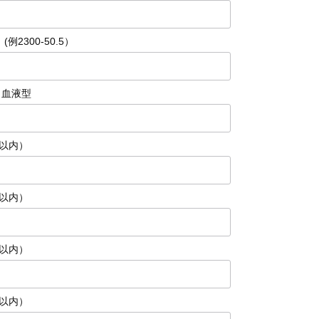
例2300-50.5）
と血液型
字以内）
字以内）
字以内）
字以内）