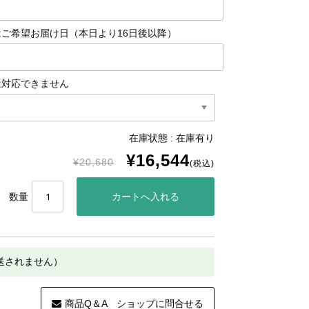
ご希望お届け日（本日より16日後以降）
は対応できません
在庫状態 : 在庫有り
¥16,544
¥20,680
(税込)
数量
発送されません）
商品Q＆A ショップに問合せる