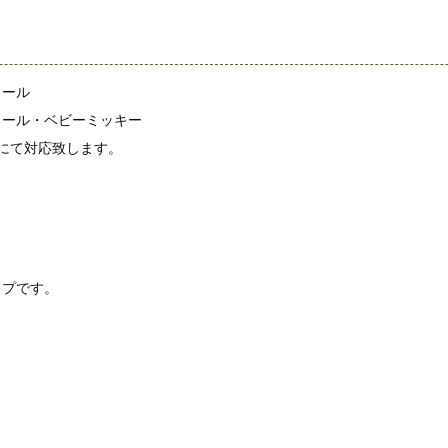
ドール
ドール・ベビーミッキー
円にて対応致します。
イプです。