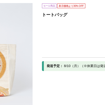
セール商品
表示価格より30% OFF
トートバッグ
発送予定：
8/10（月）（※休業日は