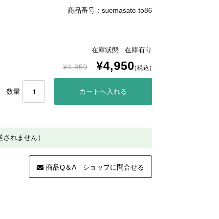
商品番号：suemasato-to86
在庫状態 : 在庫有り
¥4,950
¥4,950
(税込)
数量
発送されません）
商品Q＆A ショップに問合せる