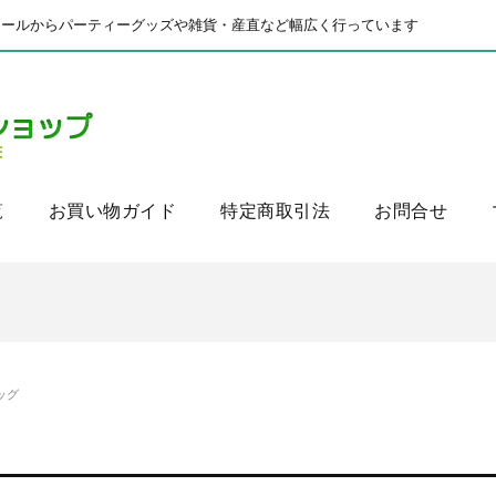
ドールからパーティーグッズや雑貨・産直など幅広く行っています
覧
お買い物ガイド
特定商取引法
お問合せ
ッグ