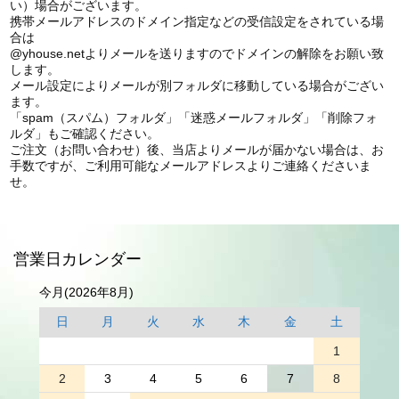
い）場合がございます。
携帯メールアドレスのドメイン指定などの受信設定をされている場
合は
@yhouse.netよりメールを送りますのでドメインの解除をお願い致
します。
メール設定によりメールが別フォルダに移動している場合がござい
ます。
「spam（スパム）フォルダ」「迷惑メールフォルダ」「削除フォ
ルダ」もご確認ください。
ご注文（お問い合わせ）後、当店よりメールが届かない場合は、お
手数ですが、ご利用可能なメールアドレスよりご連絡くださいま
せ。
営業日カレンダー
今月(2026年8月)
日
月
火
水
木
金
土
1
2
3
4
5
6
7
8