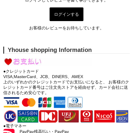
ログインしてレビューを書く事ができます。
ログインする
お客様のレビューをお待ちしています。
Yhouse shopping Information
●クレジットカード
VISA,MasterCard、JCB、DINERS、AMEX
上のいずれかのクレジットカードでお支払いになると、 お客様のク
レジットカード番号はご注文先ストアを経由せず、カード会社に送
信されるため安心です。
●電子マネー
PayPay残高払い・PayPay