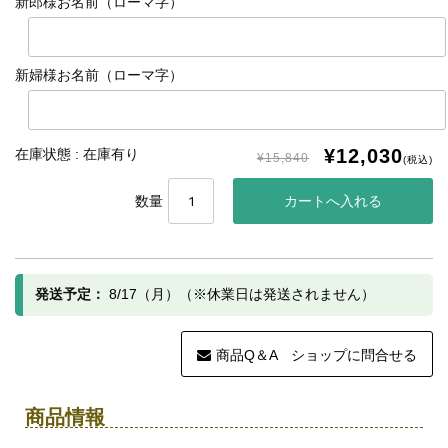
新郎様お名前（ローマ字）
新婦様お名前（ローマ字）
¥12,030
在庫状態 : 在庫有り
¥15,840
(税込)
数量
発送予定：
8/17（月）（※休業日は発送されません）
商品Q＆A ショップに問合せる
商品情報