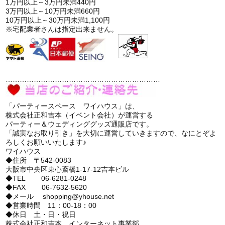
1万円以上～3万円未満440円
3万円以上～10万円未満660円
10万円以上～30万円未満1,100円
※宅配業者さんは指定出来ません。
…………………………………………………………
「パーティースペース ワイハウス」は、
株式会社正和吉本（イベント会社）が運営する
パーティー＆ウェディンググッズ通販店です。
「誠実なお取り引き」を大切に運営していきますので、なにとぞよ
ろしくお願いいたします♪
ワイハウス
◆住所 〒542-0083
大阪市中央区東心斎橋1-17-12吉本ビル
◆TEL 06-6281-0248
◆FAX 06-7632-5620
◆メール shopping@yhouse.net
◆営業時間 11：00-18：00
◆休日 土・日・祝日
株式会社正和吉本 インターネット事業部