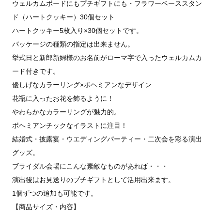
ウェルカムボードにもプチギフトにも・フラワーベーススタン
ド（ハートクッキー）30個セット
ハートクッキー5枚入り×30個セットです。
パッケージの種類の指定は出来ません。
挙式日と新郎新婦様のお名前がローマ字で入ったウェルカムカ
ード付きです。
優しげなカラーリング×ボヘミアンなデザイン
花瓶に入ったお花を飾るように！
やわらかなカラーリングが魅力的。
ボヘミアンチックなイラストに注目！
結婚式・披露宴・ウエディングパーティー・二次会を彩る演出
グッズ。
ブライダル会場にこんな素敵なものがあれば・・・
演出後はお見送りのプチギフトとして活用出来ます。
1個ずつの追加も可能です。
【商品サイズ・内容】