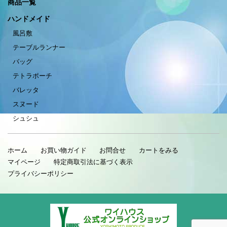
商品一覧
ハンドメイド
風呂敷
テーブルランナー
バッグ
テトラポーチ
バレッタ
スヌード
シュシュ
ホーム
お買い物ガイド
お問合せ
カートをみる
マイページ
特定商取引法に基づく表示
プライバシーポリシー