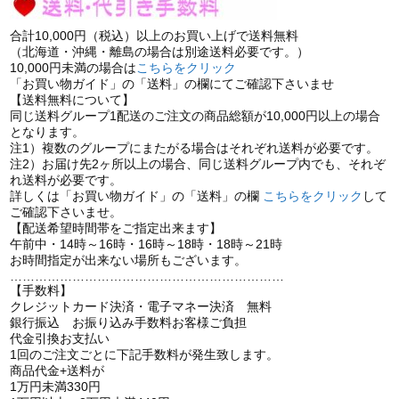
合計10,000円（税込）以上のお買い上げで送料無料
（北海道・沖縄・離島の場合は別途送料必要です。）
10,000円未満の場合は
こちらをクリック
「お買い物ガイド」の「送料」の欄にてご確認下さいませ
【送料無料について】
同じ送料グループ1配送のご注文の商品総額が10,000円以上の場合
となります。
注1）複数のグループにまたがる場合はそれぞれ送料が必要です。
注2）お届け先2ヶ所以上の場合、同じ送料グループ内でも、それぞ
れ送料が必要です。
詳しくは「お買い物ガイド」の「送料」の欄
こちらをクリック
して
ご確認下さいませ。
【配送希望時間帯をご指定出来ます】
午前中・14時～16時・16時～18時・18時～21時
お時間指定が出来ない場所もございます。
…………………………………………………………
【手数料】
クレジットカード決済・電子マネー決済 無料
銀行振込 お振り込み手数料お客様ご負担
代金引換お支払い
1回のご注文ごとに下記手数料が発生致します。
商品代金+送料が
1万円未満330円