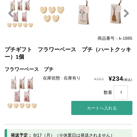
商品番号：k-1885
プチギフト フラワーベース プチ（ハートクッキ
ー）1個
フラワーベース プチ
¥234
在庫状態 : 在庫有り
¥302
(税込)
数量
発送予定：
8/17（月）（※休業日は発送されません）