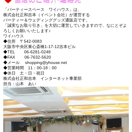
「パーティースペース ワイハウス」は、
株式会社正和吉本（イベント会社）が運営する
パーティー＆ウェディンググッズ通販店です。
「誠実なお取り引き」を大切に運営していきますので、なにとぞよ
ろしくお願いいたします♪
ワイハウス
◆住所 〒542-0083
大阪市中央区東心斎橋1-17-12吉本ビル
◆TEL 06-6281-0248
◆FAX 06-7632-5620
◆メール shopping@yhouse.net
◆営業時間 11：00-18：00
◆休日 土・日・祝日
株式会社正和吉本 インターネット事業部
担当：山本 あい