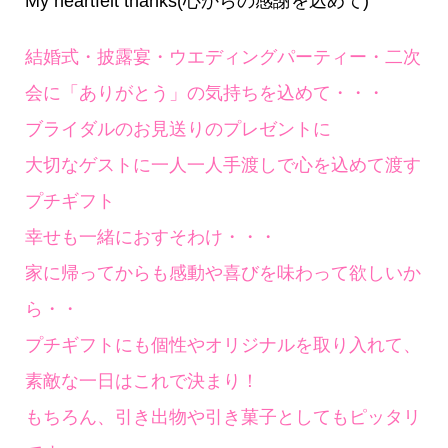
My heartfelt thanks(心からの感謝を込めて)
結婚式・披露宴・ウエディングパーティー・二次
会に「ありがとう」の気持ちを込めて・・・
ブライダルのお見送りのプレゼントに
大切なゲストに一人一人手渡しで心を込めて渡す
プチギフト
幸せも一緒におすそわけ・・・
家に帰ってからも感動や喜びを味わって欲しいか
ら・・
プチギフトにも個性やオリジナルを取り入れて、
素敵な一日はこれで決まり！
もちろん、引き出物や引き菓子としてもピッタリ