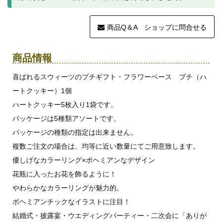
商品Q＆A ショップに問合せる
商品情報
喜ばれるスウィーツのプチギフト・フラワーベース プチ（ハ
ートクッキー）1個
ハートクッキー5枚入り1袋です。
パッケージは5種類アソートです。
パッケージの種類の指定は出来ません。
複数ご注文の場合は、均等に近い数量にてご用意致します。
優しげなカラーリング×ボヘミアンなデザイン
花瓶に入ったお花を飾るように！
やわらかなカラーリングが魅力的。
ボヘミアンチックなイラストに注目！
結婚式・披露宴・ウエディングパーティー・二次会に「ありが