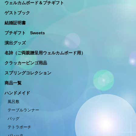
ウェルカムボード＆プチギフト
ゲストブック
結婚証明書
プチギフト Sweets
演出グッズ
名詩（ご両親贈呈用ウェルカムボード用）
クラッカービンゴ用品
スプリングコレクション
商品一覧
ハンドメイド
風呂敷
テーブルランナー
バッグ
テトラポーチ
バレッタ