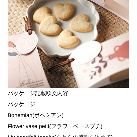
パッケージ記載欧文内容
パッケージ
Bohemian(ボヘミアン)
Flower vase petit(フラワーベースプチ)