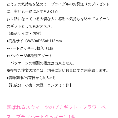
とう」の気持ちを込めて、ブライダルのお見送りのプレゼント
に、幸せも一緒におすそわけ☆
お世話になっている大切な人に感謝の気持ちを込めてスイーツ
のギフトとしてもおススメ。
【商品サイズ・内容】
●商品サイズ/W60×D35×H115mm
●ハートクッキー5枚入り1個
●パッケージ/5種類アソート
※パッケージの種類の指定は出来ません。
※複数ご注文の場合は、均等に近い数量にてご用意致します。
●賞味期限/出荷日から約3ヶ月
【乳成分・小麦・大豆 コンタミ：卵】
喜ばれるスウィーツのプチギフト・フラワーベー
ス プチ（ハートクッキー）1個