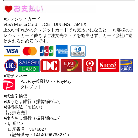
●クレジットカード
VISA,MasterCard、JCB、DINERS、AMEX
上のいずれかのクレジットカードでお支払いになると、 お客様のク
レジットカード番号はご注文先ストアを経由せず、カード会社に送
信されるため安心です。
●電子マネー
PayPay残高払い・PayPay
クレジット
●代金引換便
●ゆうちょ銀行（振替/前払い）
●銀行振込（前払い）
【お振込先】
●ゆうちょ銀行（振替/前払い）
・店番418
口座番号 9676827
（記号番号：14140-96768271）