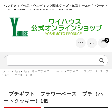
ハンドメイド作品・ウエディング関連グッズ・体重ドールからパーティ
ーグッズや雑貨・産直など幅広く行っています
0
ホーム
>
商品
>
商品一覧
>
プチギフト Sweets
>
プチギフト フラワーベース プ
チ（ハートクッキー）1個
プチギフト フラワーベース プチ（ハ
ートクッキー）1個