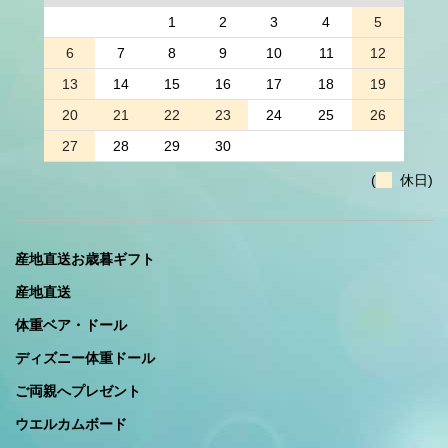
1
2
3
4
5
6
7
8
9
10
11
12
13
14
15
16
17
18
19
20
21
22
23
24
25
26
27
28
29
30
(
休日)
産地直送お歳暮ギフト
産地直送
体重ベア・ドール
ディズニー体重ドール
ご両親へプレゼント
ウエルカムボード