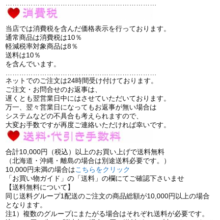
…………………………………………………………
当店では消費税を含んだ価格表示を行っております。
通常商品は消費税は10％
軽減税率対象商品は8％
送料は10％
を含んでいます。
…………………………………………………………
ネットでのご注文は24時間受け付けております。
ご注文・お問合せのお返事は、
遅くとも翌営業日中にはさせていただいております。
万一、翌々営業日になってもお返事が無い場合は
システムなどの不具合も考えられますので、
大変お手数ですが再度ご連絡いただければ幸いです。
合計10,000円（税込）以上のお買い上げで送料無料
（北海道・沖縄・離島の場合は別途送料必要です。）
10,000円未満の場合は
こちらをクリック
「お買い物ガイド」の「送料」の欄にてご確認下さいませ
【送料無料について】
同じ送料グループ1配送のご注文の商品総額が10,000円以上の場合
となります。
注1）複数のグループにまたがる場合はそれぞれ送料が必要です。